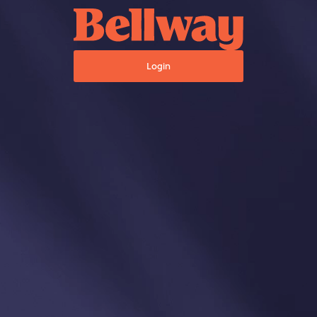
Login